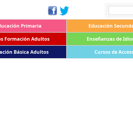
ducación Primaria
Educación Secunda
os Formación Adultos
Enseñanzas de Idi
ación Básica Adultos
Cursos de Acces