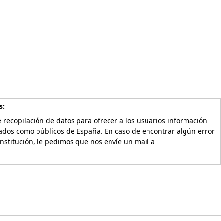
s:
 recopilación de datos para ofrecer a los usuarios información
vados como públicos de España. En caso de encontrar algún error
Institución, le pedimos que nos envíe un mail a