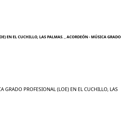
E) EN EL CUCHILLO, LAS PALMAS. , ACORDEÓN - MÚSICA GRADO
ICA GRADO PROFESIONAL (LOE) EN EL CUCHILLO, LAS