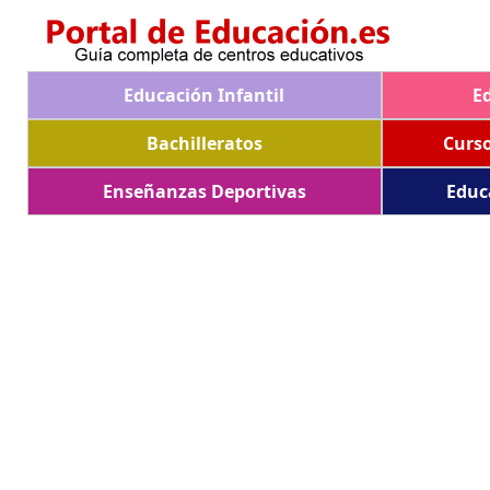
Educación Infantil
E
Bachilleratos
Curs
Enseñanzas Deportivas
Educ