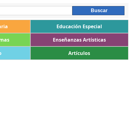
ria
Educación Especial
omas
Enseñanzas Artísticas
o
Artículos