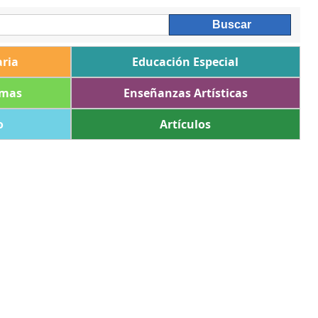
ria
Educación Especial
omas
Enseñanzas Artísticas
o
Artículos