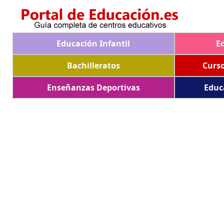
Educación Infantil
E
Bachilleratos
Curs
Enseñanzas Deportivas
Educ