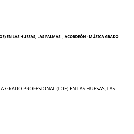
E) EN LAS HUESAS, LAS PALMAS. , ACORDEÓN - MÚSICA GRADO
ICA GRADO PROFESIONAL (LOE) EN LAS HUESAS, LAS