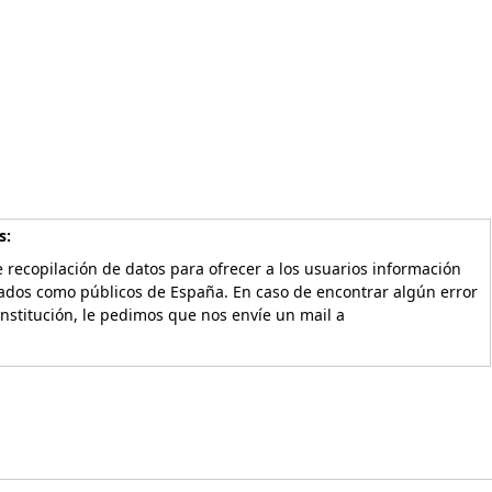
s:
 recopilación de datos para ofrecer a los usuarios información
vados como públicos de España. En caso de encontrar algún error
Institución, le pedimos que nos envíe un mail a