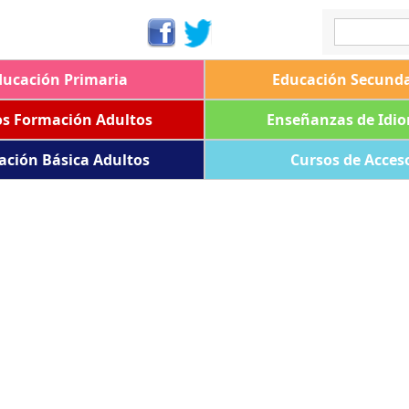
ducación Primaria
Educación Secunda
os Formación Adultos
Enseñanzas de Idi
ación Básica Adultos
Cursos de Acces