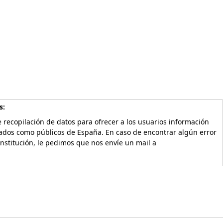
s:
 recopilación de datos para ofrecer a los usuarios información
vados como públicos de España. En caso de encontrar algún error
Institución, le pedimos que nos envíe un mail a