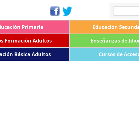
ducación Primaria
Educación Secunda
os Formación Adultos
Enseñanzas de Idi
ación Básica Adultos
Cursos de Acces