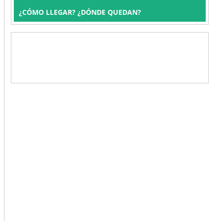
¿CÓMO LLEGAR? ¿DÓNDE QUEDAN?