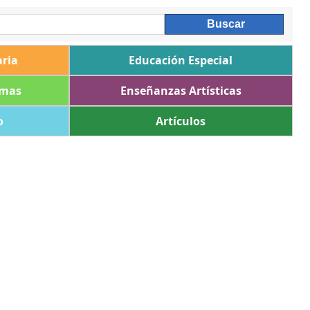
ria
Educación Especial
omas
Enseñanzas Artísticas
o
Artículos