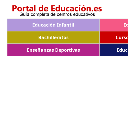
Educación Infantil
E
Bachilleratos
Curs
Enseñanzas Deportivas
Educ