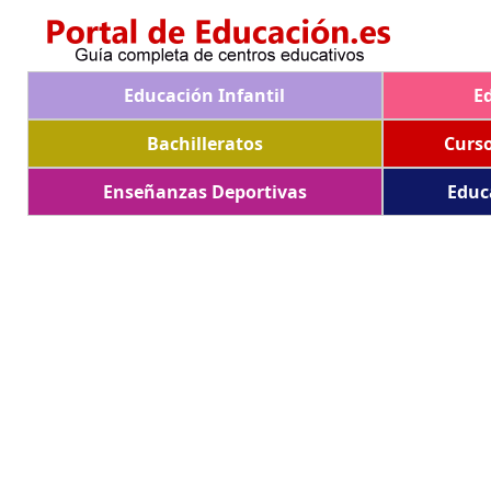
Educación Infantil
E
Bachilleratos
Curs
Enseñanzas Deportivas
Educ