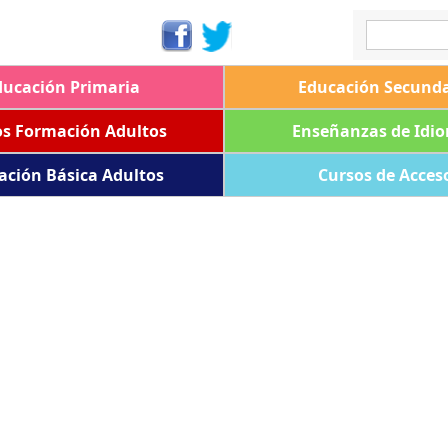
ducación Primaria
Educación Secunda
os Formación Adultos
Enseñanzas de Idi
ación Básica Adultos
Cursos de Acces