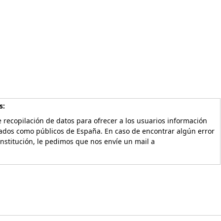
s:
 recopilación de datos para ofrecer a los usuarios información
vados como públicos de España. En caso de encontrar algún error
Institución, le pedimos que nos envíe un mail a