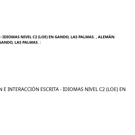
 IDIOMAS NIVEL C2 (LOE) EN GANDO, LAS PALMAS. , ALEMÁN:
GANDO, LAS PALMAS. :
N E INTERACCIÓN ESCRITA - IDIOMAS NIVEL C2 (LOE) EN