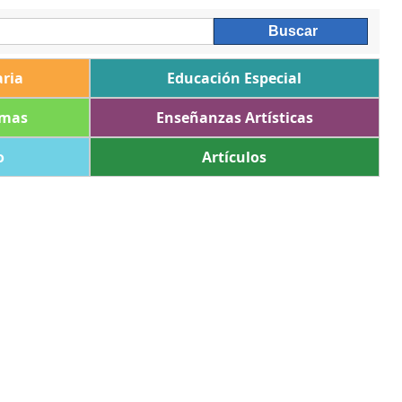
ria
Educación Especial
omas
Enseñanzas Artísticas
o
Artículos