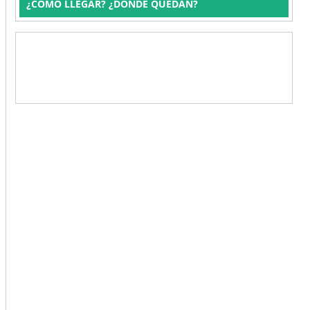
¿CÓMO LLEGAR? ¿DÓNDE QUEDAN?