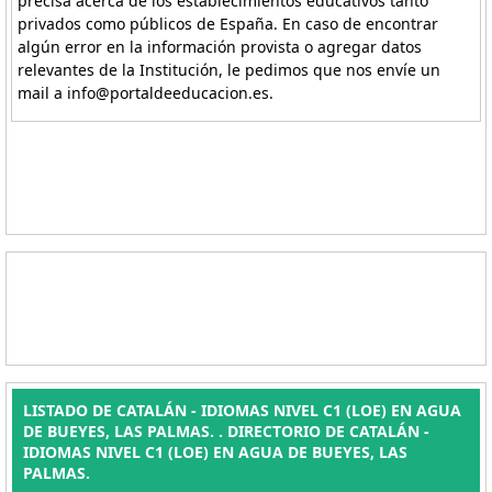
precisa acerca de los establecimientos educativos tanto
privados como públicos de España. En caso de encontrar
algún error en la información provista o agregar datos
relevantes de la Institución, le pedimos que nos envíe un
mail a info@portaldeeducacion.es.
LISTADO DE CATALÁN - IDIOMAS NIVEL C1 (LOE) EN AGUA
DE BUEYES, LAS PALMAS. . DIRECTORIO DE CATALÁN -
IDIOMAS NIVEL C1 (LOE) EN AGUA DE BUEYES, LAS
PALMAS.