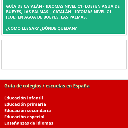
GUÍA DE CATALÁN - IDIOMAS NIVEL C1 (LOE) EN AGUA DE
BUEYES, LAS PALMAS. , CATALÁN - IDIOMAS NIVEL C1
(LOE) EN AGUA DE BUEYES, LAS PALMAS.
¿CÓMO LLEGAR? ¿DÓNDE QUEDAN?
Guía de colegios / escuelas en España
Educación infantil
Educación primaria
Educación secundaria
Educación especial
Enseñanzas de idiomas