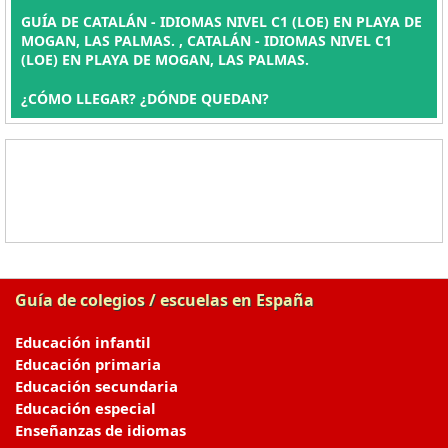
GUÍA DE CATALÁN - IDIOMAS NIVEL C1 (LOE) EN PLAYA DE
MOGAN, LAS PALMAS. , CATALÁN - IDIOMAS NIVEL C1
(LOE) EN PLAYA DE MOGAN, LAS PALMAS.
¿CÓMO LLEGAR? ¿DÓNDE QUEDAN?
Guía de colegios / escuelas en España
Educación infantil
Educación primaria
Educación secundaria
Educación especial
Enseñanzas de idiomas