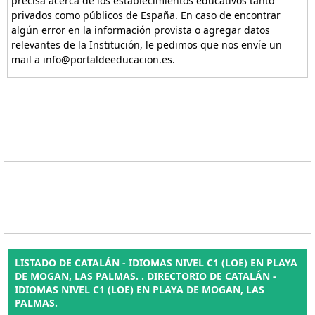
precisa acerca de los establecimientos educativos tanto
privados como públicos de España. En caso de encontrar
algún error en la información provista o agregar datos
relevantes de la Institución, le pedimos que nos envíe un
mail a info@portaldeeducacion.es.
LISTADO DE CATALÁN - IDIOMAS NIVEL C1 (LOE) EN PLAYA
DE MOGAN, LAS PALMAS. . DIRECTORIO DE CATALÁN -
IDIOMAS NIVEL C1 (LOE) EN PLAYA DE MOGAN, LAS
PALMAS.