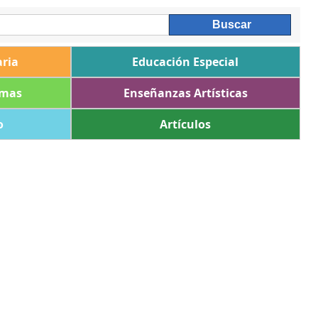
ria
Educación Especial
omas
Enseñanzas Artísticas
o
Artículos