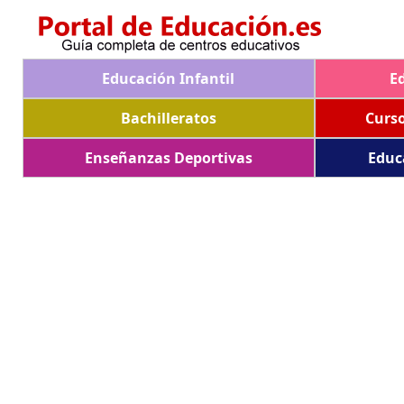
Educación Infantil
E
Bachilleratos
Curs
Enseñanzas Deportivas
Educ