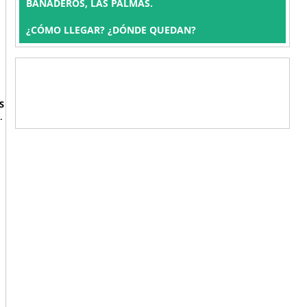
BAÑADEROS, LAS PALMAS.
¿CÓMO LLEGAR? ¿DÓNDE QUEDAN?
S
.