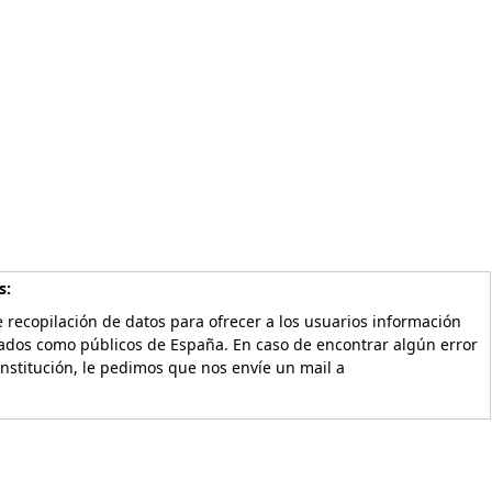
s:
 recopilación de datos para ofrecer a los usuarios información
vados como públicos de España. En caso de encontrar algún error
Institución, le pedimos que nos envíe un mail a