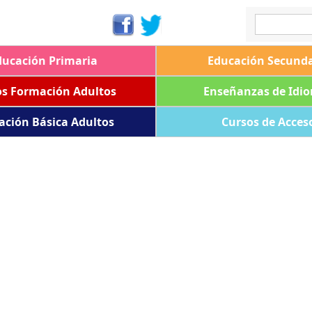
ducación Primaria
Educación Secunda
os Formación Adultos
Enseñanzas de Idi
ación Básica Adultos
Cursos de Acces