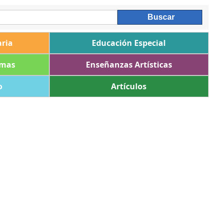
ria
Educación Especial
omas
Enseñanzas Artísticas
o
Artículos