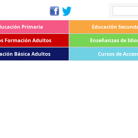
ducación Primaria
Educación Secunda
os Formación Adultos
Enseñanzas de Idi
ación Básica Adultos
Cursos de Acces