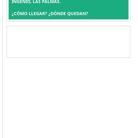
INGENIO, LAS PALMAS.
¿CÓMO LLEGAR? ¿DÓNDE QUEDAN?