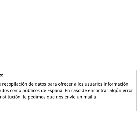
s:
 recopilación de datos para ofrecer a los usuarios información
vados como públicos de España. En caso de encontrar algún error
Institución, le pedimos que nos envíe un mail a