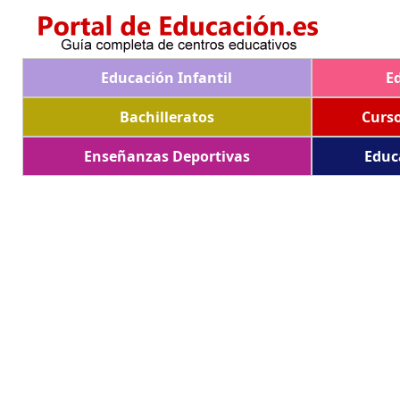
Educación Infantil
E
Bachilleratos
Curs
Enseñanzas Deportivas
Educ