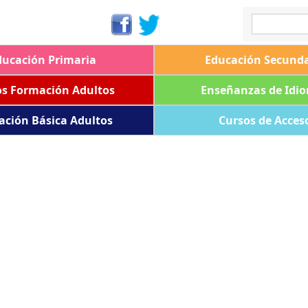
ducación Primaria
Educación Secunda
os Formación Adultos
Enseñanzas de Idi
ación Básica Adultos
Cursos de Acces