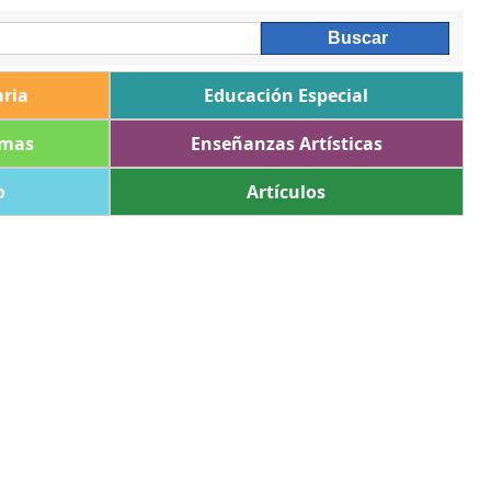
ria
Educación Especial
omas
Enseñanzas Artísticas
o
Artículos