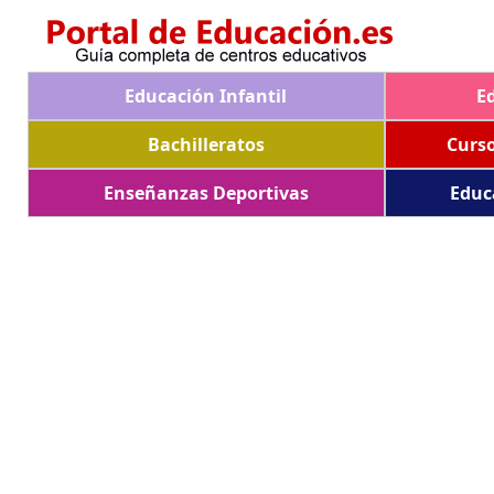
Educación Infantil
E
Bachilleratos
Curs
Enseñanzas Deportivas
Educ