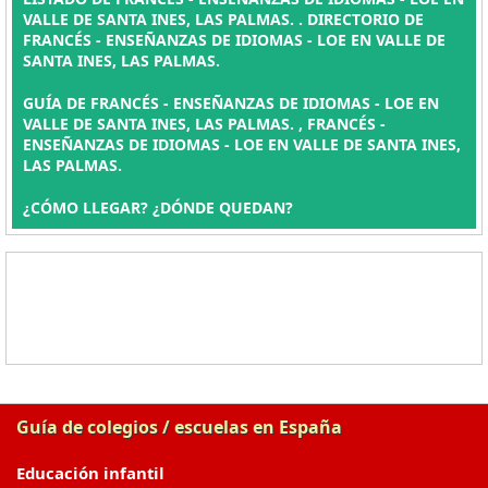
VALLE DE SANTA INES, LAS PALMAS. . DIRECTORIO DE
FRANCÉS - ENSEÑANZAS DE IDIOMAS - LOE EN VALLE DE
SANTA INES, LAS PALMAS.
GUÍA DE FRANCÉS - ENSEÑANZAS DE IDIOMAS - LOE EN
VALLE DE SANTA INES, LAS PALMAS. , FRANCÉS -
ENSEÑANZAS DE IDIOMAS - LOE EN VALLE DE SANTA INES,
LAS PALMAS.
¿CÓMO LLEGAR? ¿DÓNDE QUEDAN?
Guía de colegios / escuelas en España
Educación infantil