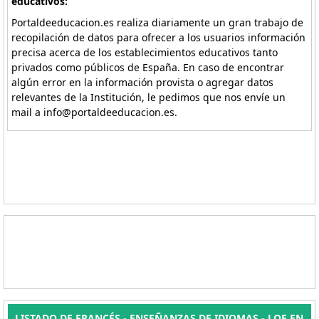
educativos:
Portaldeeducacion.es realiza diariamente un gran trabajo de
recopilación de datos para ofrecer a los usuarios información
precisa acerca de los establecimientos educativos tanto
privados como públicos de España. En caso de encontrar
algún error en la información provista o agregar datos
relevantes de la Institución, le pedimos que nos envíe un
mail a info@portaldeeducacion.es.
LISTADO DE FRANCÉS - ENSEÑANZAS DE IDIOMAS - LOE EN