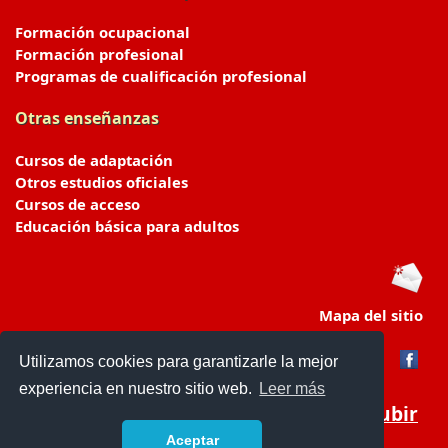
Formación ocupacional
Formación profesional
Programas de cualificación profesional
Otras enseñanzas
Cursos de adaptación
Otros estudios oficiales
Cursos de acceso
Educación básica para adultos
Mapa del sitio
Utilizamos cookies para garantizarle la mejor
experiencia en nuestro sitio web.
Leer más
Subir
Aceptar