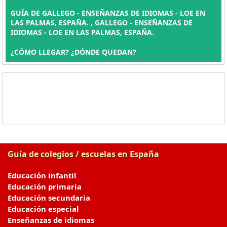
GUÍA DE GALLEGO - ENSEÑANZAS DE IDIOMAS - LOE EN
LAS PALMAS, ESPAÑA. , GALLEGO - ENSEÑANZAS DE
IDIOMAS - LOE EN LAS PALMAS, ESPAÑA.
¿CÓMO LLEGAR? ¿DÓNDE QUEDAN?
Guía de colegios / escuelas en España
Educación infantil
Educación primaria
Educación secundaria
Educación especial
Enseñanzas de idiomas