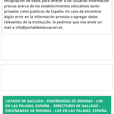
recopilación de datos para ofrecer a los usuarios información
precisa acerca de los establecimientos educativos tanto
privados como públicos de España. En caso de encontrar
algún error en la información provista o agregar datos
relevantes de la Institución, le pedimos que nos envíe un
mail a info@portaldeeducacion.es.
LISTADO DE GALLEGO - ENSEÑANZAS DE IDIOMAS - LOE
EN LAS PALMAS, ESPAÑA. . DIRECTORIO DE GALLEGO -
ENSEÑANZAS DE IDIOMAS - LOE EN LAS PALMAS, ESPAÑA.