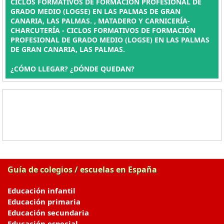
CICLOS FORMATIVOS DE FORMACIÓN PROFESIONAL DE
GRADO MEDIO (LOGSE) EN LAS PALMAS DE GRAN
CANARIA, LAS PALMAS. , MATADERO Y CARNICERÍA-
CHARCUTERÍA - CICLOS FORMATIVOS DE FORMACIÓN
PROFESIONAL DE GRADO MEDIO (LOGSE) EN LAS PALMAS
DE GRAN CANARIA, LAS PALMAS.
¿CÓMO LLEGAR? ¿DÓNDE QUEDAN?
Guía de colegios / escuelas en España
Educación infantil
Educación primaria
Educación secundaria
Educación especial