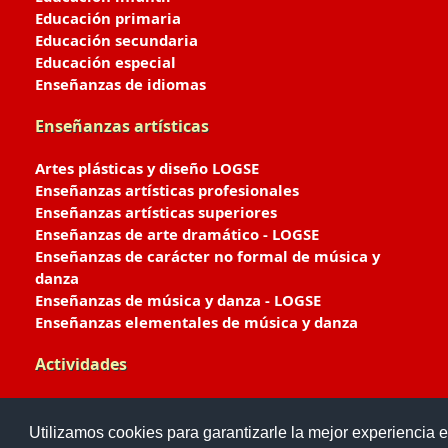
Educación primaria
Educación secundaria
Educación especial
Enseñanzas de idiomas
Enseñanzas artísticas
Artes plásticas y diseño LOGSE
Enseñanzas artísticas profesionales
Enseñanzas artísticas superiores
Enseñanzas de arte dramático - LOGSE
Enseñanzas de carácter no formal de música y
danza
Enseñanzas de música y danza - LOGSE
Enseñanzas elementales de música y danza
Actividades
Enseñanzas deportivas
Utilizamos cookies para garantizarle la mejor experiencia e