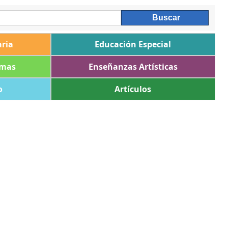
ria
Educación Especial
omas
Enseñanzas Artísticas
o
Artículos