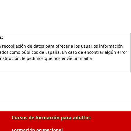
s:
 recopilación de datos para ofrecer a los usuarios información
vados como públicos de España. En caso de encontrar algún error
Institución, le pedimos que nos envíe un mail a
Cursos de formación para adultos
Formación ocupacional