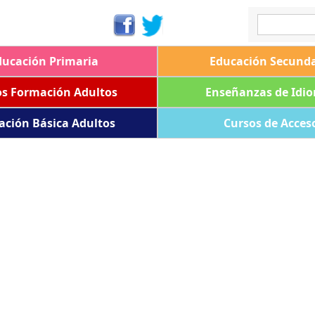
ducación Primaria
Educación Secunda
os Formación Adultos
Enseñanzas de Idi
ación Básica Adultos
Cursos de Acces