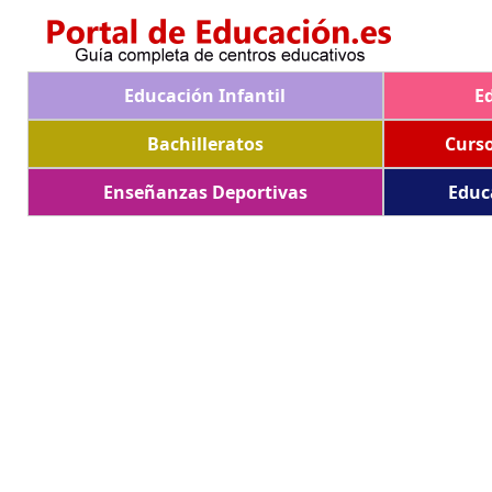
Educación Infantil
E
Bachilleratos
Curs
Enseñanzas Deportivas
Educ