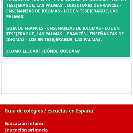
TESEJERAGUE, LAS PALMAS. . DIRECTORIO DE FRANCÉS -
ENSEÑANZAS DE IDIOMAS - LOE EN TESEJERAGUE, LAS
PALMAS.
GUÍA DE FRANCÉS - ENSEÑANZAS DE IDIOMAS - LOE EN
TESEJERAGUE, LAS PALMAS. , FRANCÉS - ENSEÑANZAS DE
IDIOMAS - LOE EN TESEJERAGUE, LAS PALMAS.
¿CÓMO LLEGAR? ¿DÓNDE QUEDAN?
Guía de colegios / escuelas en España
Educación infantil
Educación primaria