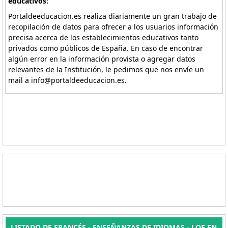
educativos:
Portaldeeducacion.es realiza diariamente un gran trabajo de
recopilación de datos para ofrecer a los usuarios información
precisa acerca de los establecimientos educativos tanto
privados como públicos de España. En caso de encontrar
algún error en la información provista o agregar datos
relevantes de la Institución, le pedimos que nos envíe un
mail a info@portaldeeducacion.es.
LISTADO DE FRANCÉS - ENSEÑANZAS DE IDIOMAS - LOE EN