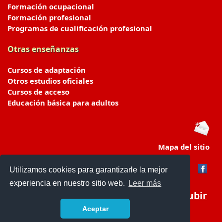
Formación ocupacional
Formación profesional
Programas de cualificación profesional
Otras enseñanzas
Cursos de adaptación
Otros estudios oficiales
Cursos de acceso
Educación básica para adultos
Mapa del sitio
Utilizamos cookies para garantizarle la mejor
experiencia en nuestro sitio web.
Leer más
Subir
Aceptar